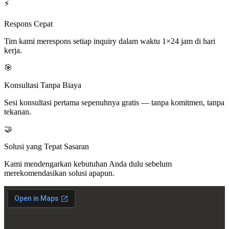
⚡
Respons Cepat
Tim kami merespons setiap inquiry dalam waktu 1×24 jam di hari
kerja.
🎯
Konsultasi Tanpa Biaya
Sesi konsultasi pertama sepenuhnya gratis — tanpa komitmen, tanpa
tekanan.
🤝
Solusi yang Tepat Sasaran
Kami mendengarkan kebutuhan Anda dulu sebelum
merekomendasikan solusi apapun.