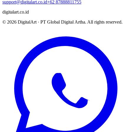
support@digitalart.co.id
+62 87888811755
digitalart.co.id
©
2026
DigitalArt
·
PT Global Digital Artha
. All rights reserved.