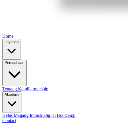
Home
Layanan
Perusahaan
Tentang Kami
Partnership
Akademi
Kelas Magang Industri
Digital Bootcamp
Contact