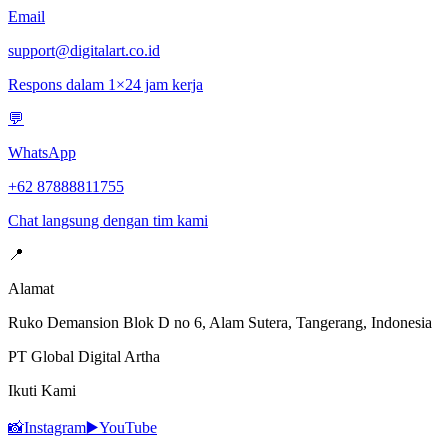
Email
support@digitalart.co.id
Respons dalam 1×24 jam kerja
💬
WhatsApp
+62 87888811755
Chat langsung dengan tim kami
📍
Alamat
Ruko Demansion Blok D no 6, Alam Sutera, Tangerang, Indonesia
PT Global Digital Artha
Ikuti Kami
📸
Instagram
▶️
YouTube