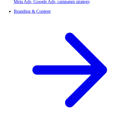
Meta Ads, Google Ads, campaign strategy
Branding & Content