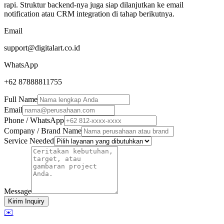
rapi. Struktur backend-nya juga siap dilanjutkan ke email
notification atau CRM integration di tahap berikutnya.
Email
support@digitalart.co.id
WhatsApp
+62 87888811755
Full Name
Email
Phone / WhatsApp
Company / Brand Name
Service Needed
Message
Kirim Inquiry
✉️