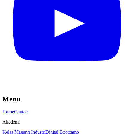
Menu
Home
Contact
Akademi
Kelas Magang Industri
Digital Bootcamp