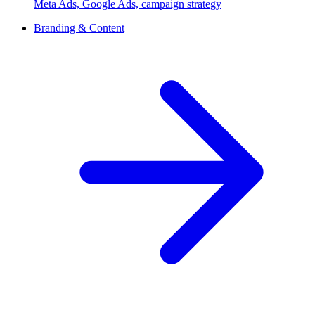
Meta Ads, Google Ads, campaign strategy
Branding & Content