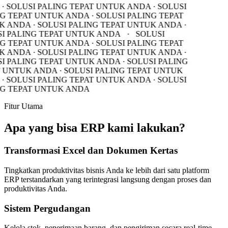
· SOLUSI PALING TEPAT UNTUK ANDA · SOLUSI
G TEPAT UNTUK ANDA · SOLUSI PALING TEPAT
 ANDA · SOLUSI PALING TEPAT UNTUK ANDA ·
I PALING TEPAT UNTUK ANDA
·
SOLUSI
G TEPAT UNTUK ANDA · SOLUSI PALING TEPAT
 ANDA · SOLUSI PALING TEPAT UNTUK ANDA ·
I PALING TEPAT UNTUK ANDA · SOLUSI PALING
 UNTUK ANDA · SOLUSI PALING TEPAT UNTUK
· SOLUSI PALING TEPAT UNTUK ANDA · SOLUSI
G TEPAT UNTUK ANDA
Fitur Utama
Apa yang bisa ERP kami lakukan?
Transformasi Excel dan Dokumen Kertas
Tingkatkan produktivitas bisnis Anda ke lebih dari satu platform
ERP terstandarkan yang terintegrasi langsung dengan proses dan
produktivitas Anda.
Sistem Pergudangan
Kelola stok, penerimaan barang, dan pengiriman secara real-time