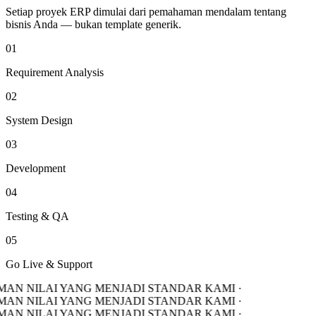
Setiap proyek ERP dimulai dari pemahaman mendalam tentang
bisnis Anda — bukan template generik.
01
Requirement Analysis
02
System Design
03
Development
04
Testing & QA
05
Go Live & Support
AN NILAI YANG MENJADI STANDAR KAMI ·
AN NILAI YANG MENJADI STANDAR KAMI ·
AN NILAI YANG MENJADI STANDAR KAMI ·