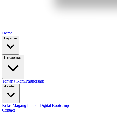
Home
Layanan
Perusahaan
Tentang Kami
Partnership
Akademi
Kelas Magang Industri
Digital Bootcamp
Contact