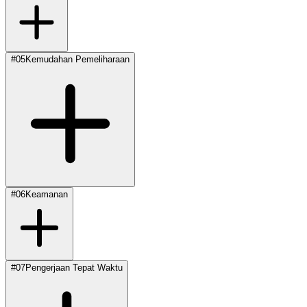
#
05
Kemudahan Pemeliharaan
#
06
Keamanan
#
07
Pengerjaan Tepat Waktu