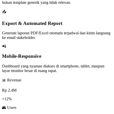
bukan template generik yang tidak relevan.
📤
Export & Automated Report
Generate laporan PDF/Excel otomatis terjadwal dan kirim langsung
ke email stakeholder.
📲
Mobile-Responsive
Dashboard yang nyaman diakses di smartphone, tablet, maupun
layar monitor besar di ruang rapat.
📊 Revenue
Rp 2.4M
+12%
👥 Users