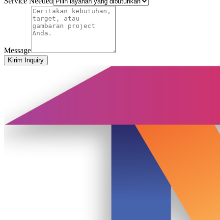
Service Needed
Message
Kirim Inquiry