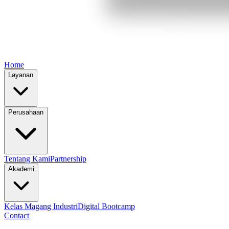
Home
Layanan
Perusahaan
Tentang Kami
Partnership
Akademi
Kelas Magang Industri
Digital Bootcamp
Contact