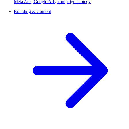
Meta Ads, Google Ads, campaign strategy
Branding & Content