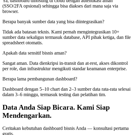
Ya, dashboard dihosting di cloud dengan autentikasi aman
(SSO/2FA opsional) sehingga bisa diakses dari mana saja via
browser.
Berapa banyak sumber data yang bisa diintegrasikan?
Tidak ada batasan teknis. Kami pernah mengintegrasikan 10+
sumber data sekaligus termasuk database, API pihak ketiga, dan file
spreadsheet otomatis.
Apakah data sensitif bisnis aman?
Sangat aman. Data dienkripsi in-transit dan at-rest, akses dikontrol
per role, dan infrastruktur mengikuti standar keamanan enterprise.
Berapa lama pembangunan dashboard?
Dashboard dengan 5–10 chart dan 2–3 sumber data rata-rata selesai
dalam 3–6 minggu, termasuk testing dan pelatihan tim.
Data Anda Siap Bicara. Kami Siap
Mendengarkan.
Ceritakan kebutuhan dashboard bisnis Anda — konsultasi pertama
gratis.