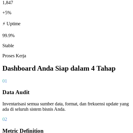
1,847
+5%
⚡ Uptime
99.9%
Stable
Proses Kerja
Dashboard Anda Siap dalam 4 Tahap
01
Data Audit
Inventarisasi semua sumber data, format, dan frekuensi update yang
ada di seluruh sistem bisnis Anda.
02
Metric Definition