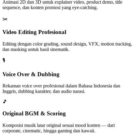
Animasi 2D dan 3D untuk explainer video, product demo, title
sequence, dan konten promosi yang eye-catching.
✂️
Video Editing Profesional
Editing dengan color grading, sound design, VFX, motion tracking,
dan masking untuk hasil sinematik.
🎙️
Voice Over & Dubbing
Rekaman voice over profesional dalam Bahasa Indonesia dan
Inggris, dubbing karakter, dan audio narasi.
🎵
Original BGM & Scoring
Komposisi musik latar original sesuai mood konten — dari
corporate, cinematic, hingga gaming dan kawaii.