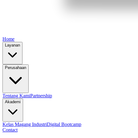
Home
Layanan
Perusahaan
Tentang Kami
Partnership
Akademi
Kelas Magang Industri
Digital Bootcamp
Contact