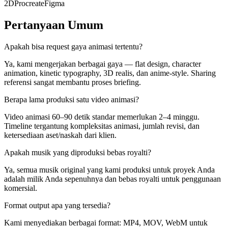
2D
Procreate
Figma
Pertanyaan Umum
Apakah bisa request gaya animasi tertentu?
Ya, kami mengerjakan berbagai gaya — flat design, character
animation, kinetic typography, 3D realis, dan anime-style. Sharing
referensi sangat membantu proses briefing.
Berapa lama produksi satu video animasi?
Video animasi 60–90 detik standar memerlukan 2–4 minggu.
Timeline tergantung kompleksitas animasi, jumlah revisi, dan
ketersediaan aset/naskah dari klien.
Apakah musik yang diproduksi bebas royalti?
Ya, semua musik original yang kami produksi untuk proyek Anda
adalah milik Anda sepenuhnya dan bebas royalti untuk penggunaan
komersial.
Format output apa yang tersedia?
Kami menyediakan berbagai format: MP4, MOV, WebM untuk