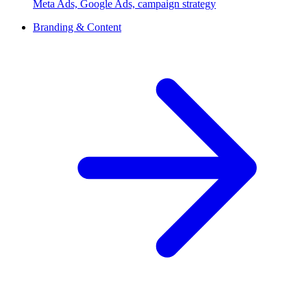
Meta Ads, Google Ads, campaign strategy
Branding & Content