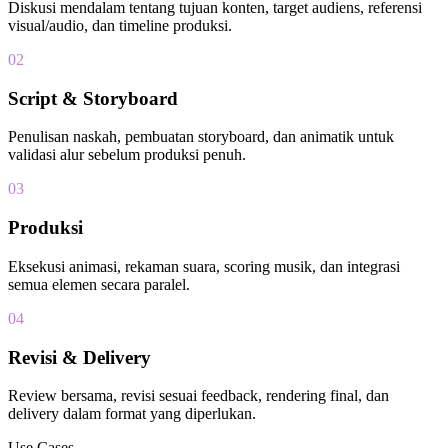
Diskusi mendalam tentang tujuan konten, target audiens, referensi
visual/audio, dan timeline produksi.
02
Script & Storyboard
Penulisan naskah, pembuatan storyboard, dan animatik untuk
validasi alur sebelum produksi penuh.
03
Produksi
Eksekusi animasi, rekaman suara, scoring musik, dan integrasi
semua elemen secara paralel.
04
Revisi & Delivery
Review bersama, revisi sesuai feedback, rendering final, dan
delivery dalam format yang diperlukan.
Use Cases