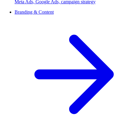
Meta Ads, Google Ads, campaign strategy
Branding & Content