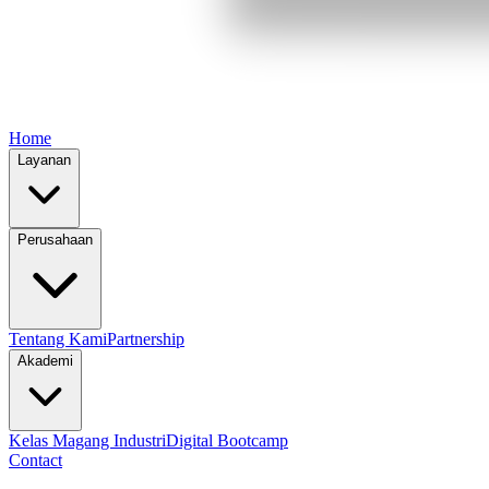
Home
Layanan
Perusahaan
Tentang Kami
Partnership
Akademi
Kelas Magang Industri
Digital Bootcamp
Contact